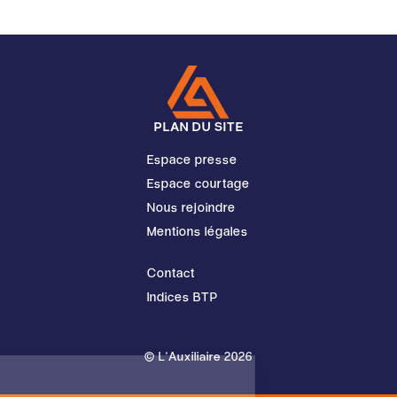
PLAN DU SITE
Espace presse
Espace courtage
Nous rejoindre
Mentions légales
Contact
Indices BTP
© L'Auxiliaire 2026
Salut c'est nous...
Les cookies !