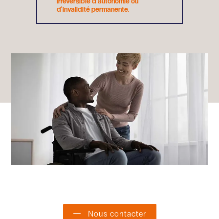
irréversible d'autonomie ou
d'invalidité permanente.
Nous contacter