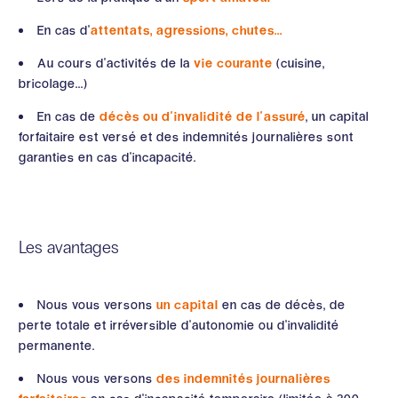
En cas d'
attentats, agressions, chutes...
Au cours d'activités de la
vie courante
(cuisine,
bricolage...)
En cas de
décès ou d'invalidité de l'assuré
, un capital
forfaitaire est versé et des indemnités journalières sont
garanties en cas d'incapacité.
Les avantages
Nous vous versons
un capital
en cas de décès, de
perte totale et irréversible d'autonomie ou d'invalidité
permanente.
Nous vous versons
des indemnités journalières