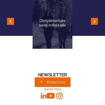
Complémentaire
santé individuelle
NEWSLETTER
M'abonner
Suivez-nous