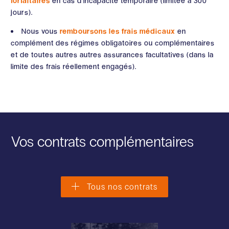
forfaitaires
en cas d'incapacité temporaire (limitée à 300
jours).
Nous vous
remboursons les frais médicaux
en
complément des régimes obligatoires ou complémentaires
et de toutes autres autres assurances facultatives (dans la
limite des frais réellement engagés).
Vos contrats complémentaires
Tous nos contrats