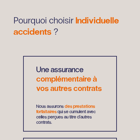
Individuelle
Pourquoi choisir
accidents
?
Une assurance
complémentaire à
vos autres contrats
Nous assurons
des prestations
forfaitaires
qui se cumulent avec
celles perçues au titre d'autres
contrats.