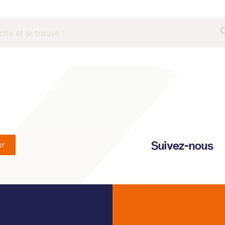
Suivez-nous
er