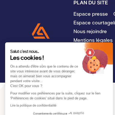
PLAN DU SITE
Espace presse
Espace courtage
Nous rejoindre
Mentions légales
Salut c'est nous...
Les cookies !
© L'Auxiliaire 2026
On a attendu d'être sûrs que le contenu de ce
site vous intéresse avant de vous déranger,
mais on aimerait bien vous accompagner
pendant votre visite...
C'est OK pour vous ?
Pour modifier vos préférences par la suite, cliquez sur le lien
'Préférences de cookies' situé dans le pied de page.
Lire la politique de confidentialité
Consentements certifiés par