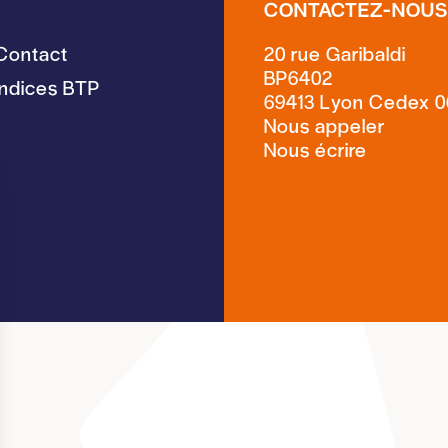
CONTACTEZ-NOU
Contact
20 rue Garibaldi
BP6402
Indices BTP
69413 Lyon Cedex 0
Nous écrire