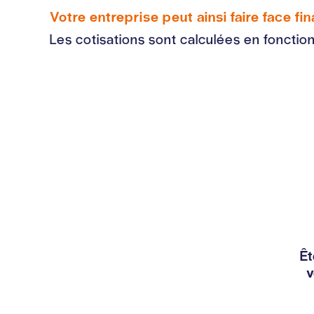
Votre entreprise peut ainsi faire face f
Les cotisations sont calculées en fonctio
Êt
v