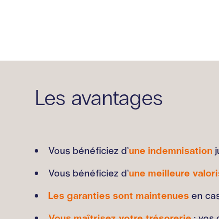
Les avantages
Vous bénéficiez d’
une indemnisation
j
Vous bénéficiez d’
une meilleure valor
Les garanties sont maintenues
en cas
Vous maîtrisez votre trésorerie
: vos 