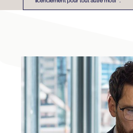
licenciement pour tout autre motif *.