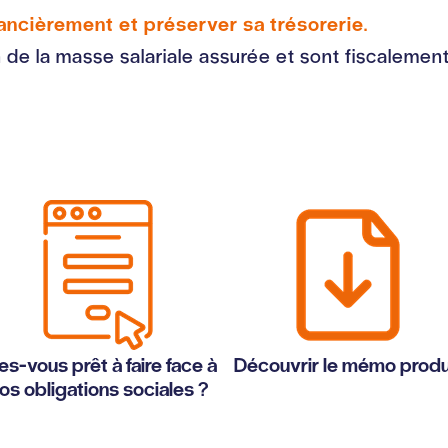
inancièrement et préserver sa trésorerie.
n de la masse salariale assurée et sont fiscalemen
es-vous prêt à faire face à
Découvrir le mémo produ
os obligations sociales ?