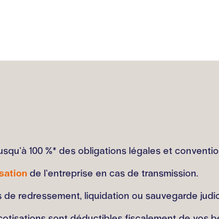
usqu’à 100 %* des obligations légales et conventio
isation
de l’entreprise en cas de transmission.
 de redressement, liquidation ou sauvegarde judici
cotisations sont déductibles fiscalement de vos b