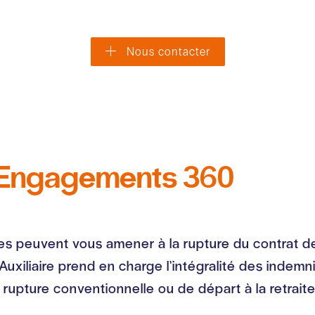
Nous contacter
Engagements 360
 peuvent vous amener à la rupture du contrat de 
uxiliaire prend en charge l’intégralité des indem
rupture conventionnelle ou de départ à la retraite