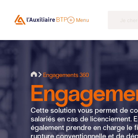
Menu
Engagements 360
Engagemen
Cette solution vous permet de c
salariés en cas de licenciement. 
également prendre en charge le 
rupture conventionnelle et de dépa