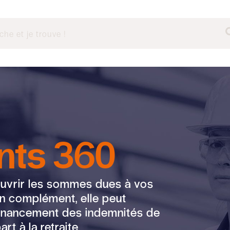
ts 360
ouvrir les sommes dues à vos
En complément, elle peut
financement des indemnités de
rt à la retraite