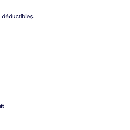
t déductibles.
it