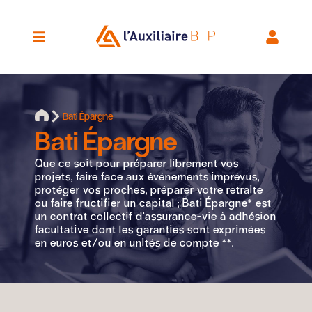
Bati Épargne
Bati Épargne
Que ce soit pour préparer librement vos
projets, faire face aux événements imprévus,
protéger vos proches, préparer votre retraite
ou faire fructifier un capital ; Bati Épargne* est
un contrat collectif d’assurance-vie à adhésion
facultative dont les garanties sont exprimées
en euros et/ou en unités de compte **.