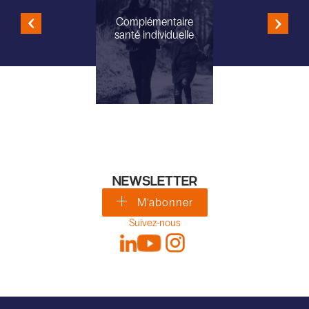
Complémentaire
santé individuelle
NEWSLETTER
M'abonner
Suivez-nous