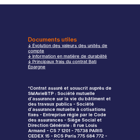
Documents utiles
↓ Évolution des valeurs des unités de
compte
↓ Information en matière de durabilité
↓ Principaux frais du contrat Bati
Épargne
*Contrat assuré et souscrit auprès de
SMAvieBTP : Société mutuelle
d'assurance sur la vie du bâtiment et
des travaux publics - Société
d'assurance mutuelle à cotisations
fixes - Entreprise régie par le Code
des assurances - Siège Social et
Direction Générale : 8 rue Louis
Armand - CS 7 1201 - 75738 PARIS
CEDEX 15 - RCS Paris 775 684 772 -