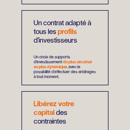
Un contrat adapté à
tous les
profils
d'investisseurs
Un choix de supports
d’investissement
du plus sécurisé
au plus dynamique
, avec la
possibilité d’effectuer des arbitrages
à tout moment.
Libérez votre
capital
des
contraintes