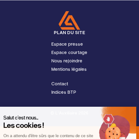
PLAN DU SITE
Espace presse
Espace courtage
Nous rejoindre
Mentions légales
Contact
Indices BTP
© L'Auxiliaire 2026
Salut c'est nous...
Les cookies !
On a attendu d'être sûrs que le contenu de ce site