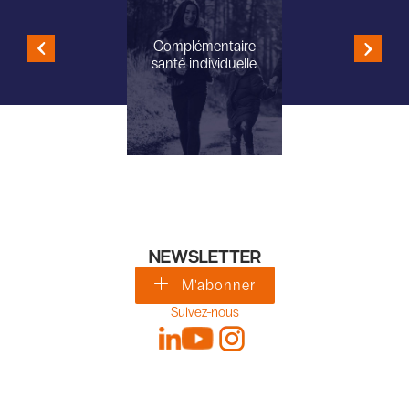
Complémentaire
santé individuelle
NEWSLETTER
M'abonner
Suivez-nous