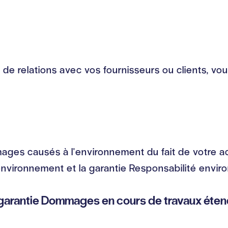
 relations avec vos fournisseurs ou clients, vous
s causés à l'environnement du fait de votre acti
l'environnement et la garantie Responsabilité envi
a garantie Dommages en cours de travaux éten