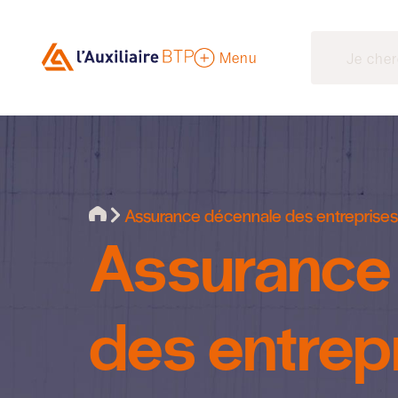
Menu
Assurance décennale des entreprises
Assurance
des entrep