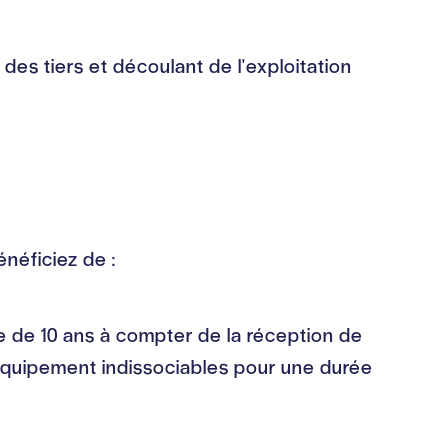
es tiers et découlant de l'exploitation
néficiez de :
e de 10 ans à compter de la réception de
quipement indissociables pour une durée