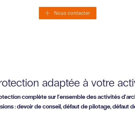
Nous contacter
rotection adaptée à votre activ
otection complète sur l'ensemble des activités d'arc
ns : devoir de conseil, défaut de pilotage, défaut de