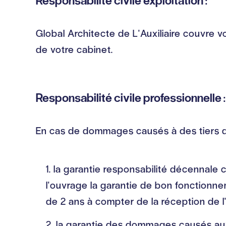
Responsabilité civile exploitation :
Global Architecte de L'Auxiliaire couvre 
de votre cabinet.
Responsabilité civile professionnelle :
En cas de dommages causés à des tiers da
la garantie responsabilité décennale
l'ouvrage la garantie de bon fonction
de 2 ans à compter de la réception de 
la garantie des dommages causés au