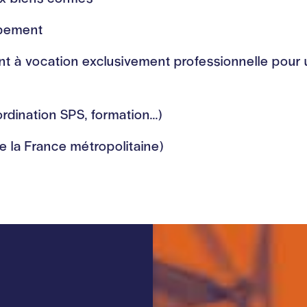
upement
t à vocation exclusivement professionnelle pour 
rdination SPS, formation...)
e la France métropolitaine)