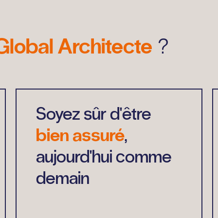
Global Architecte
?
Soyez sûr d'être
bien assuré
,
aujourd'hui comme
demain