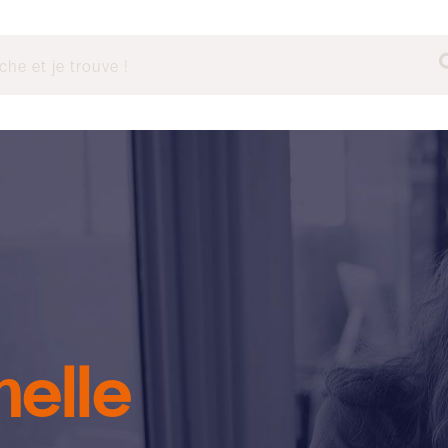
nelle