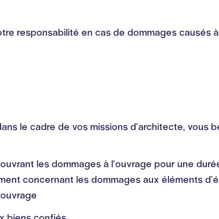
votre responsabilité en cas de dommages causés à d
ns le cadre de vos missions d'architecte, vous bé
 couvrant les dommages à l'ouvrage pour une duré
nement concernant les dommages aux éléments d'é
l'ouvrage
x biens confiés