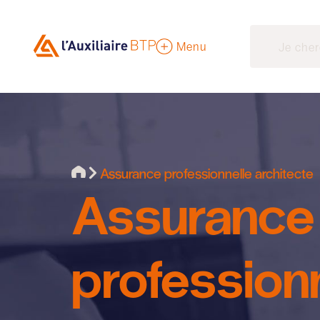
Menu
Assurance professionnelle architecte
Assurance
profession