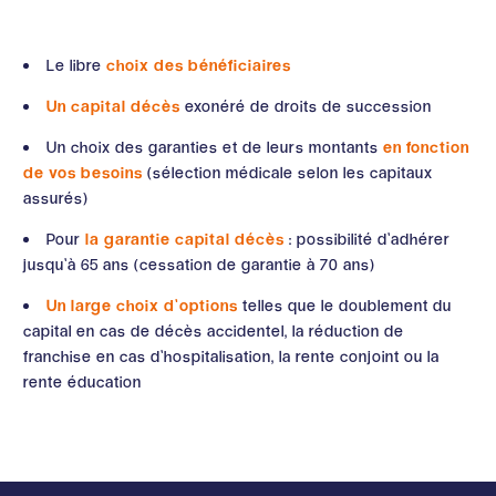
Le libre
choix des bénéficiaires
Un capital décès
exonéré de droits de succession
Un choix des garanties et de leurs montants
en fonction
de vos besoins
(sélection médicale selon les capitaux
assurés)
Pour
la garantie capital décès
: possibilité d’adhérer
jusqu’à 65 ans (cessation de garantie à 70 ans)
Un large choix d’options
telles que le doublement du
capital en cas de décès accidentel, la réduction de
franchise en cas d’hospitalisation, la rente conjoint ou la
rente éducation