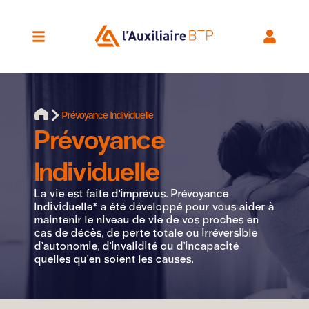
Prévoyance Individuelle
Prévoyance
Individuelle
La vie est faite d’imprévus. Prévoyance
Individuelle* a été développé pour vous aider à
maintenir le niveau de vie de vos proches en
cas de décès, de perte totale ou irréversible
d’autonomie, d’invalidité ou d’incapacité
quelles qu’en soient les causes.