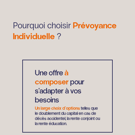
Prévoyance
Pourquoi choisir
Individuelle
?
Une offre
à
composer
pour
s'adapter à vos
besoins
Un large choix d’options
telles que
le doublement du capital en cas de
décès accidentel, la rente conjoint ou
la rente éducation.