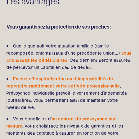
Les avantages
Vous garantissez la protection de vos proches :
Quelle que soit votre situation familiale (famille
recomposée, enfants issus d’une précédente union,…)
vous
choisissez les bénéficiaires
. Ces derniers seront assurés
de percevoir un capital en cas de décès.
En cas d’hospitalisation ou d’impossibilité de
reprendre rapidement votre activité professionnelle
,
Prévoyance Individuelle prévoit le versement d’indemnités
journalières, vous permettant ainsi de maintenir votre
niveau de vie.
Vous bénéficiez d’
un contrat de prévoyance sur-
mesure
. Vous choisissez les niveaux de garanties et les
montants des capitaux à assurer en fonction de votre