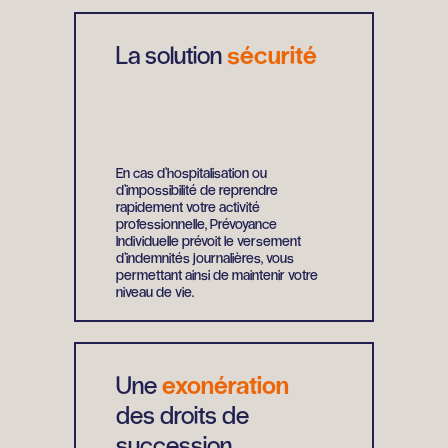
La solution
sécurité
En cas d’hospitalisation ou
d’impossibilité de reprendre
rapidement votre activité
professionnelle, Prévoyance
Individuelle prévoit le versement
d’indemnités journalières, vous
permettant ainsi de maintenir votre
niveau de vie.
Une
exonération
des droits de
succession