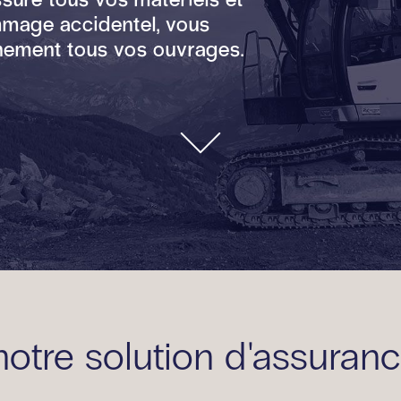
mmage accidentel, vous
inement tous vos ouvrages.
notre solution d'assuran