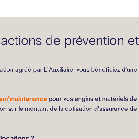
 actions de prévention e
ation agréé par L’Auxiliaire, vous bénéficiez d’un
tien/maintenance
pour vos engins et matériels de 
ion sur le montant de la cotisation d’assurance d
locations ?