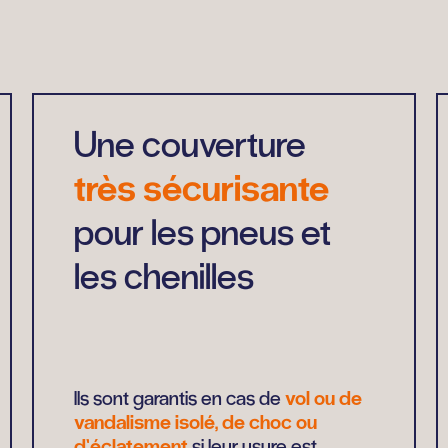
Une couverture
très sécurisante
pour les pneus et
les chenilles
Ils sont garantis en cas de
vol ou de
vandalisme isolé, de choc ou
d’éclatement
si leur usure est