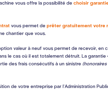
achine vous offre la possibilité de
choisir garanti
ntrat
vous permet de
prêter gratuitement votre 
ême chantier que vous.
l’option valeur à neuf vous permet de recevoir, e
 le cas où il est totalement détruit. La garantie «
tie des frais consécutifs à un sinistre
(honoraires 
ition de votre entreprise par l’Administration Publi