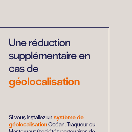
Une réduction
supplémentaire en
cas de
géolocalisation
Si vous installez un
système de
géolocalisation
Océan, Traqueur ou
Masternaut (sociétés partenaires de