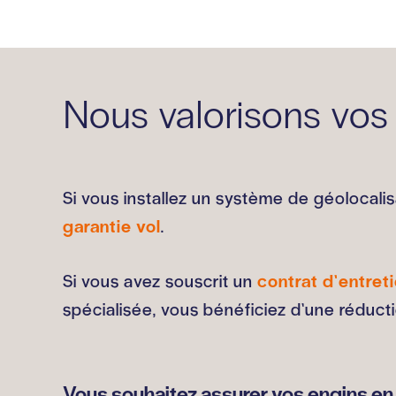
Nous valorisons vos
Si vous installez un système de géolocalis
garantie vol
.
Si vous avez souscrit un
contrat d’entre
spécialisée, vous bénéficiez d’une réduct
Vous souhaitez assurer vos engins en 