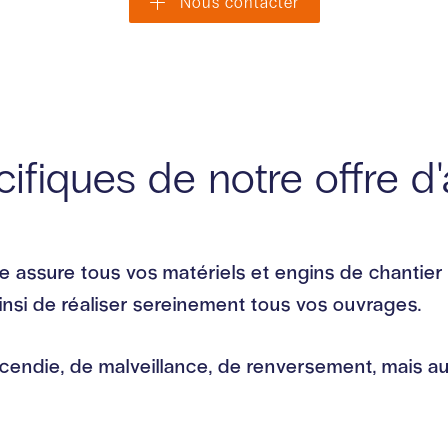
Nous contacter
ifiques de notre offre d
re assure tous vos matériels et engins de chantier
insi de réaliser sereinement tous vos ouvrages.
incendie, de malveillance, de renversement, mais a