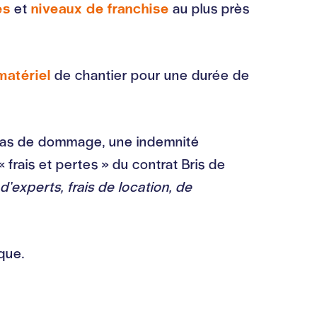
es
et
niveaux de franchise
au plus près
matériel
de chantier pour une durée de
n cas de dommage, une indemnité
 frais et pertes » du contrat Bris de
d’experts, frais de location, de
que.