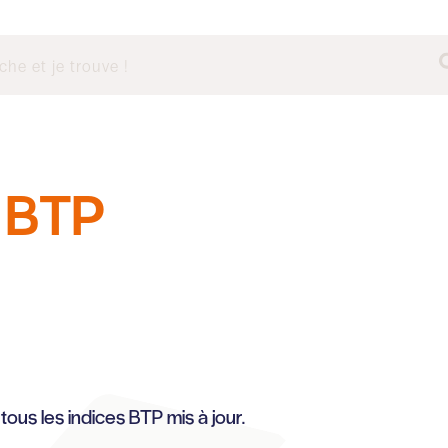
BTP
e
ous les indices BTP mis à jour.