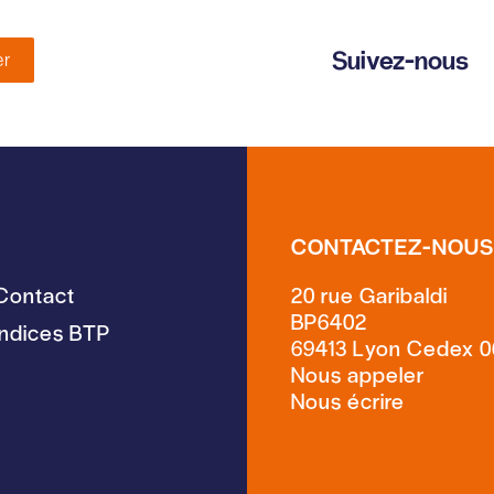
Suivez-nous
er
CONTACTEZ-NOU
Contact
20 rue Garibaldi
BP6402
Indices BTP
69413 Lyon Cedex 0
Nous écrire