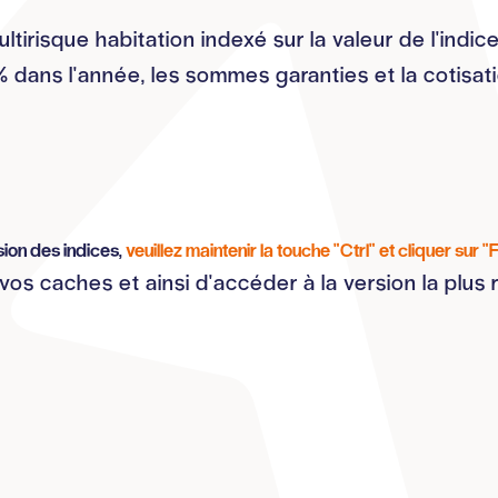
ltirisque habitation indexé sur la valeur de l'indi
% dans l'année, les sommes garanties et la cotisa
rsion des indices,
veuillez maintenir la touche "Ctrl" et cliquer sur "
os caches et ainsi d'accéder à la version la plus 