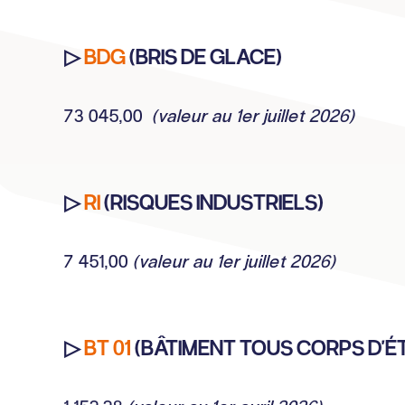
▷
BDG
(BRIS DE GLACE)
73 045,00
(valeur au 1er juillet 2026)
▷
RI
(RISQUES INDUSTRIELS)
7 451,00
(valeur au 1er juillet 2026)
▷
BT 01
(BÂTIMENT TOUS CORPS D'ÉTA