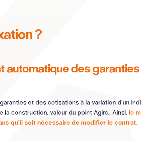
xation ?
t automatique des garanties
s garanties et des cotisations à la variation d'un in
la construction, valeur du point Agirc.. Ainsi,
le 
s qu'il soit nécessaire de modifier le contrat.