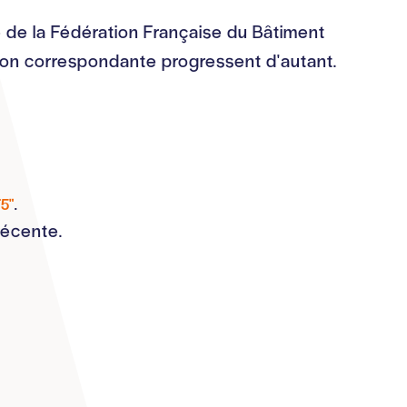
ce de la Fédération Française du Bâtiment
tion correspondante progressent d'autant.
F5"
.
récente.