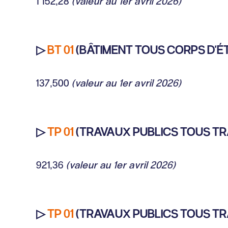
1 152,28
(valeur au 1er avril 2026)
▷
BT 01
(BÂTIMENT TOUS CORPS D'ÉTA
137,500
(valeur au 1er avril 2026)
▷
TP 01
(TRAVAUX PUBLICS TOUS TRA
921,36
(valeur au 1er avril 2026)
▷
TP 01
(TRAVAUX PUBLICS TOUS TRA