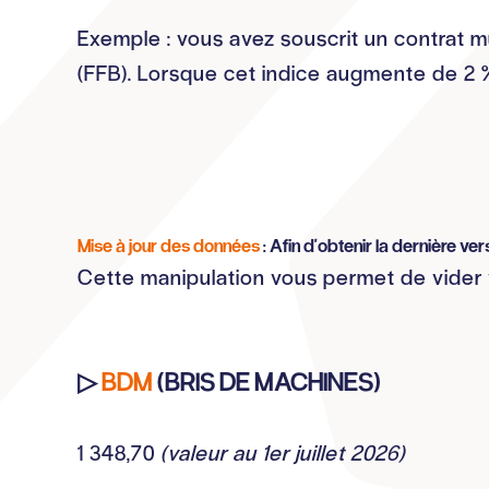
Exemple : vous avez souscrit un contrat mu
(FFB). Lorsque cet indice augmente de 2 
Mise à jour des données
: Afin d'obtenir la dernière ve
Cette manipulation vous permet de vider v
▷
BDM
(BRIS DE MACHINES)
1 348,70
(valeur au 1er juillet 2026)