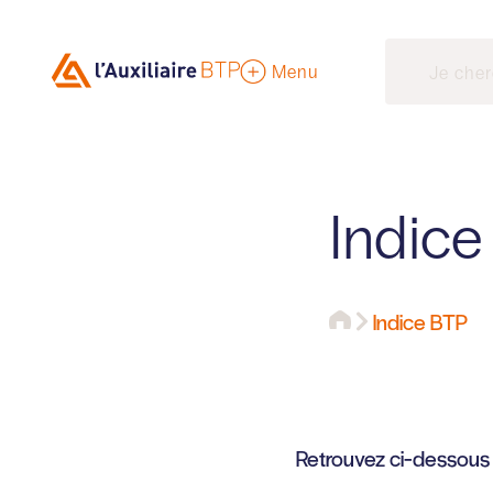
Menu
Indic
Indice BTP
Retrouvez ci-dessous t