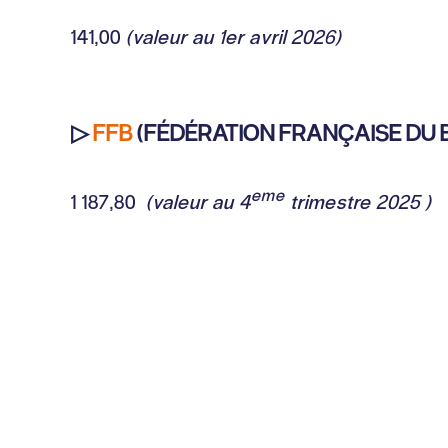
141,00
(valeur au 1er avril 2026)
▷
FFB
(FÉDÉRATION FRANÇAISE DU 
eme
1 187,80
(valeur au 4
trimestre 2025 )