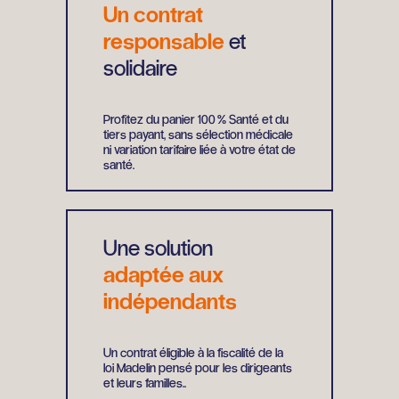
Un contrat
responsable
et
solidaire
Profitez du panier 100 % Santé et du
tiers payant, sans sélection médicale
ni variation tarifaire liée à votre état de
santé.
Une solution
adaptée aux
indépendants
Un contrat éligible à la fiscalité de la
loi Madelin pensé pour les dirigeants
et leurs familles..