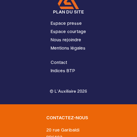
PLAN DU SITE
Espace presse
Espace courtage
Nous rejoindre
Mentions légales
Contact
Indices BTP
© L'Auxiliaire 2026
CONTACTEZ-NOUS
20 rue Garibaldi