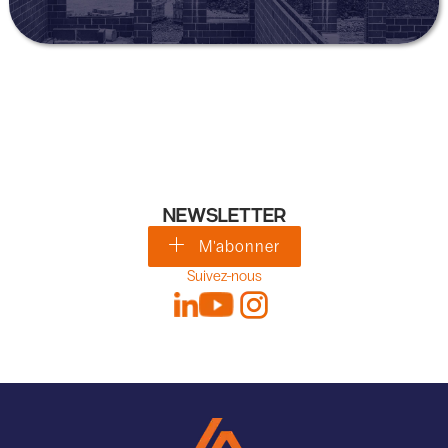
NEWSLETTER
M'abonner
Suivez-nous