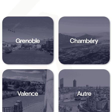
Grenoble
Chambéry
Valence
Autre