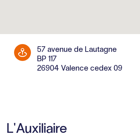
57 avenue de Lautagne
BP 117
26904 Valence cedex 09
L'Auxiliaire