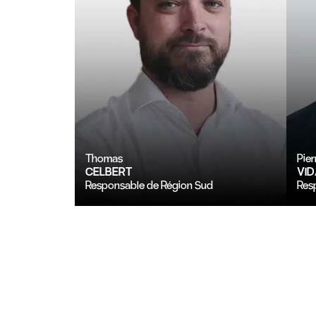
Thomas
Pier
CELBERT
VI
Responsable de Région Sud
Res