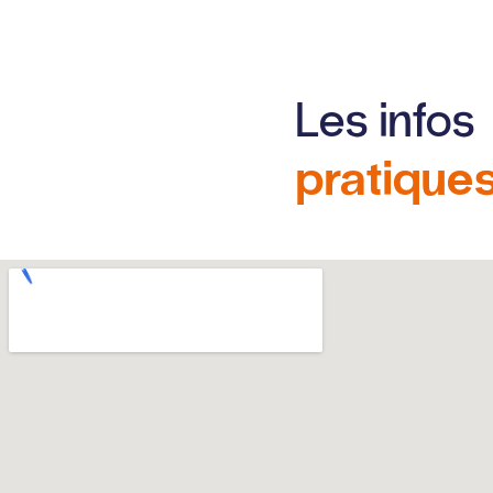
Les infos
pratique