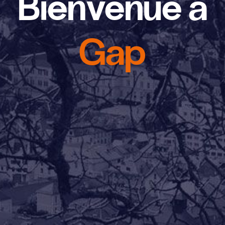
Bienvenue à
Gap