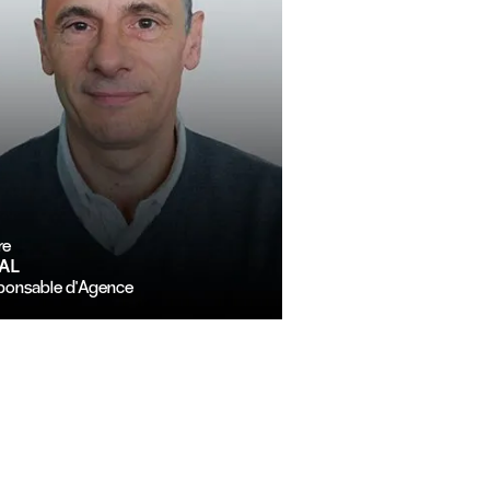
re
DAL
ponsable d'Agence