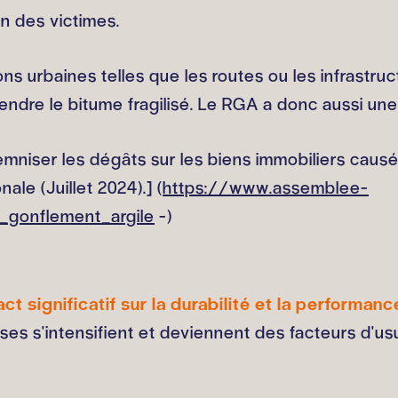
n des victimes.
s urbaines telles que les routes ou les infrastruc
ndre le bitume fragilisé. Le RGA a donc aussi une 
emniser les dégâts sur les biens immobiliers causés 
le (Juillet 2024).] (
https://www.assemblee-
_gonflement_argile
-)
ct significatif sur la durabilité et la performa
es s'intensifient et deviennent des facteurs d'usur