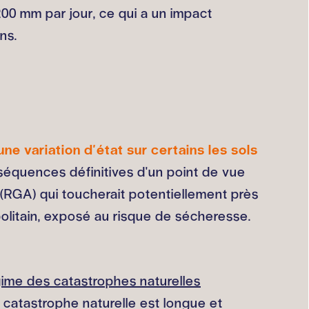
200 mm par jour, ce qui a un impact
ns.
e variation d'état sur certains les sols
séquences définitives d'un point de vue
e (RGA) qui toucherait potentiellement près
olitain, exposé au risque de sécheresse.
gime des catastrophes naturelles
e catastrophe naturelle est longue et