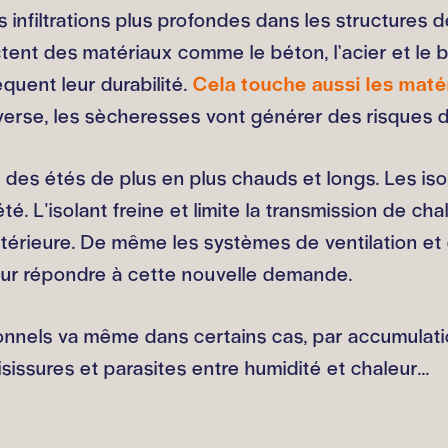
s infiltrations plus profondes dans les structures
ctent des matériaux comme le béton, l’acier et le b
uent leur durabilité.
Cela touche aussi les matér
nverse, les sècheresses vont générer des risques d
des étés de plus en plus chauds et longs. Les iso
é. L'isolant freine et limite la transmission de chal
ntérieure. De même les systèmes de ventilation et 
pour répondre à cette nouvelle demande.
tionnels va même dans certains cas, par accumulati
ssures et parasites entre humidité et chaleur...