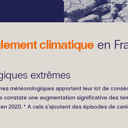
lement climatique
en Fr
iques extrêmes
es météorologiques apportent leur lot de conséq
e constate une augmentation significative des te
le en 2020. * A cela s'ajoutent des épisodes de c