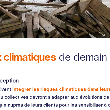
 climatiques
de demain
nception
oivent
intégrer les risques climatiques dans leur
ou collectives devront s'adapter aux évolutions des
ue auprès de leurs clients pour les sensibiliser à c