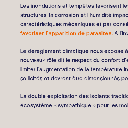
Les inondations et tempêtes favorisent le
structures, la corrosion et l’humidité impa
caractéristiques mécaniques et par conséq
favoriser l'apparition de parasites.
A l’i
Le dérèglement climatique nous expose à 
nouveau» rôle dit le respect du confort d’ét
limiter l'augmentation de la température i
sollicités et devront être dimensionnés 
La double exploitation des isolants tradi
écosystème « sympathique » pour les moisi