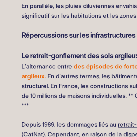
En parallèle, les pluies diluviennes enva
significatif sur les habitations et les zon
Répercussions sur les infrastructures
Le retrait-gonflement des sols argileu
L'alternance entre
des épisodes de forte
argileux.
En d'autres termes, les bâtiment
structurel. En France, les constructions su
de 10 millions de maisons individuelles. 
***
Depuis 1989, les dommages liés au
retrai
(CatNat)
. Cependant, en raison de la disp