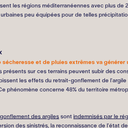
hissent les régions méditerranéennes avec plus de 
es urbaines peu équipées pour de telles précipitatio
x
 sécheresse et de pluies extrêmes va générer un
s présents sur ces terrains peuvent subir des con
bissent les effets du retrait-gonflement de l'argil
** Ce phénomène concerne 48% du territoire métrop
t-gonflement des argiles
sont
indemnisés par le ré
ersion des sinistrés, la reconnaissance de l'état d