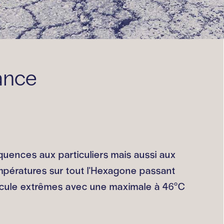
ance
uences aux particuliers mais aussi aux
mpératures sur tout l'Hexagone passant
anicule extrêmes avec une maximale à 46°C