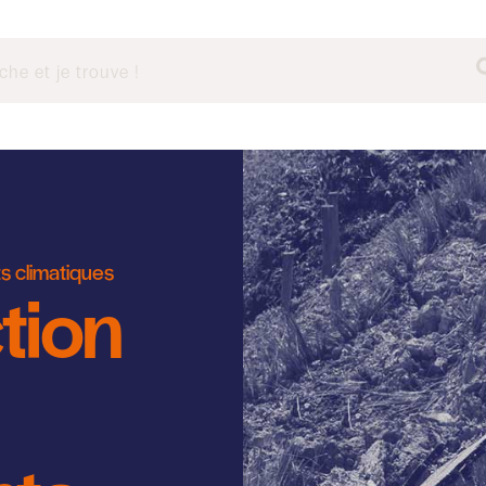
s climatiques
tion