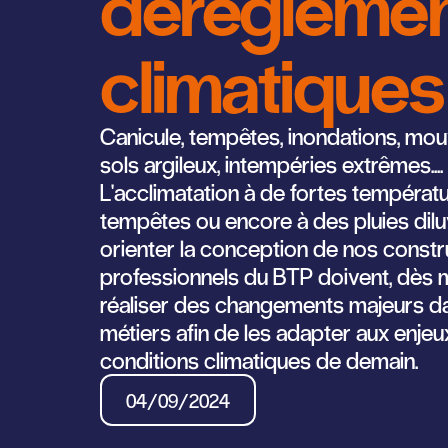
dérègleme
climatiques
Canicule, tempêtes, inondations, m
sols argileux, intempéries extrêmes....
L'acclimatation à de fortes températu
tempêtes ou encore à des pluies dil
orienter la conception de nos constr
professionnels du BTP doivent, dès m
réaliser des changements majeurs da
métiers afin de les adapter aux enje
conditions climatiques de demain.
04/09/2024