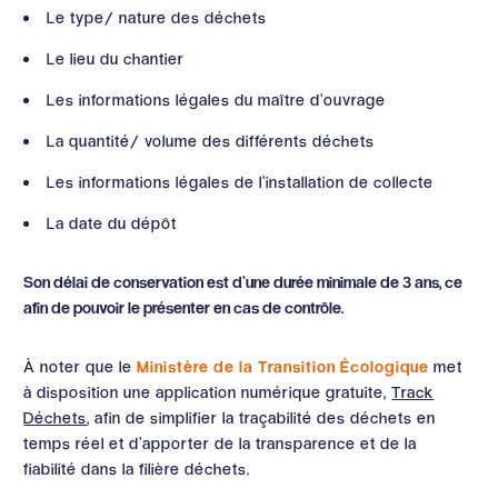
Le type/ nature des déchets
Le lieu du chantier
Les informations légales du maître d’ouvrage
La quantité/ volume des différents déchets
Les informations légales de l’installation de collecte
La date du dépôt
Son délai de conservation est d’une durée minimale de 3 ans, ce
afin de pouvoir le présenter en cas de contrôle.
À noter que le
Ministère de la Transition Écologique
met
à disposition une application numérique gratuite,
Track
Déchets
, afin de simplifier la traçabilité des déchets en
temps réel et d’apporter de la transparence et de la
fiabilité dans la filière déchets.