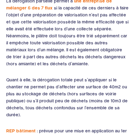
La dérogation partielle permet à
une entreprise de
mélanger 6 des 7 flux
si la capacité de ces derniers à faire
l’objet d’une préparation de valorisation n’est pas affectée
et que cette valorisation possède la même efficacité que si
elle avait été effectuée lors d’une collecte séparée.
Néanmoins, le plâtre doit toujours être trié séparément car
il empêche toute valorisation possible des autres
matériaux lors d’un mélange. Il est également obligatoire
de trier à part des autres déchets les déchets dangereux
(hors amiante) et les déchets d’amiante.
Quant à elle, la dérogation totale peut s’appliquer si le
chantier ne permet pas d'affecter une surface de 40m2 ou
plus au stockage de déchets (hors surfaces de voirie
publique) ou s’il produit peu de déchets (moins de 10m3 de
déchets, tous déchets confondus sur l'ensemble de sa
durée).
REP bâtiment
: prévue pour une mise en application au 1er