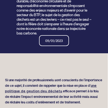
durable, d’économie circulaire et de
responsabilité environnementale s’imposent
comme des enjeux majeurs et d’avenir pour le
secteur du BTP, le sujet de la gestion des
déchets est un des leviers – ce n’est pas le seul –
dont la filière doit s’emparer à l’heure d’engager
notre économie nationale dans sa trajectoire
bas carbone.
09/01/2023
Si une majorité de professionnels sont conscients de l’importance
de ce sujet, il convient de rappeler que la mise en place d’
une
politique de gestion des déchets
efficace permet à la fois
de réduire l’impact environnemental de leur activité mais aussi
de réduire les coûts d’enlèvement et de traitement.