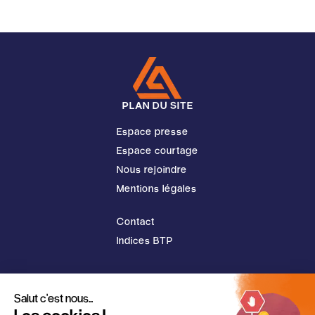
PLAN DU SITE
Espace presse
Espace courtage
Nous rejoindre
Mentions légales
Contact
Indices BTP
© L'Auxiliaire 2026
Salut c'est nous...
Les cookies !