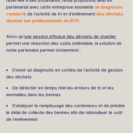
réservée à ses sociétaires. Nous proposons ainsi en
partenariat avec cette entreprise innovante
un diagnostic
connecté
de l’activité de tri et d’enlèvement
des déchets
destiné aux professionnels du BTP
.
Alors qu’
une gestion efficace des déchets de chantier
permet une réduction des coûts indéniable, la solution de
notre partenaire permet notamment :
D’avoir un diagnostic en continu de l’activité de gestion
des déchets
De détecter en temps réel les erreurs de tri et les
anomalies dans les bennes
D’analyser le remplissage des conteneurs et de prédire
le délai de collecte des bennes afin de rationaliser le coût
de l'enlèvement