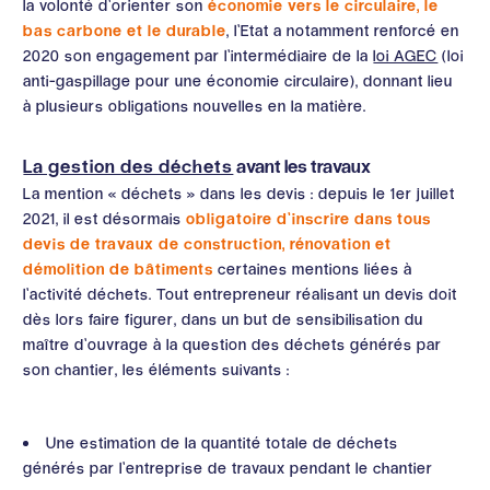
la volonté d’orienter son
économie vers le circulaire, le
bas carbone et le durable
, l’Etat a notamment renforcé en
2020 son engagement par l’intermédiaire de la
loi AGEC
(loi
anti-gaspillage pour une économie circulaire), donnant lieu
à plusieurs obligations nouvelles en la matière.
La gestion des déchets
avant les travaux
La mention « déchets » dans les devis : depuis le 1er juillet
2021, il est désormais
obligatoire d’inscrire dans tous
devis de travaux de construction, rénovation et
démolition de bâtiments
certaines mentions liées à
l’activité déchets. Tout entrepreneur réalisant un devis doit
dès lors faire figurer, dans un but de sensibilisation du
maître d’ouvrage à la question des déchets générés par
son chantier, les éléments suivants :
Une estimation de la quantité totale de déchets
générés par l’entreprise de travaux pendant le chantier