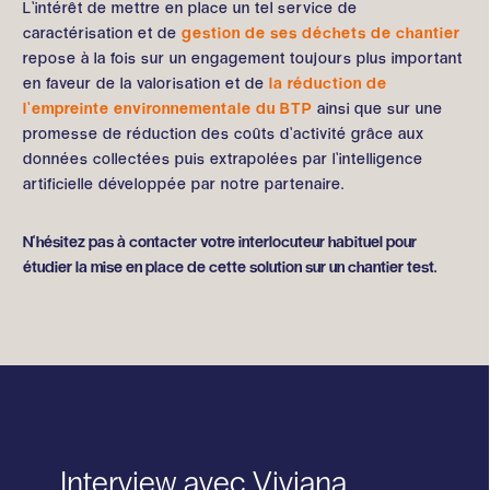
L’intérêt de mettre en place un tel service de
caractérisation et de
gestion de ses déchets de chantier
repose à la fois sur un engagement toujours plus important
en faveur de la valorisation et de
la réduction de
l’empreinte environnementale du BTP
ainsi que sur une
promesse de réduction des coûts d’activité grâce aux
données collectées puis extrapolées par l’intelligence
artificielle développée par notre partenaire.
N'hésitez pas à contacter votre interlocuteur habituel pour
étudier la mise en place de cette solution sur un chantier test.
Interview avec Viviana