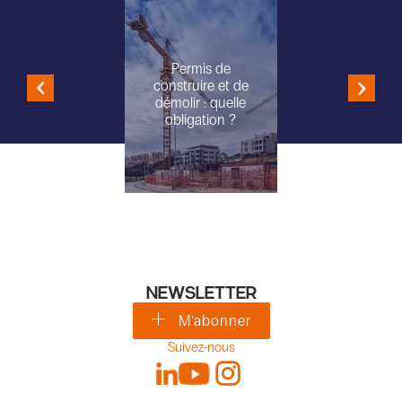
Permis de
construire et de
démolir : quelle
obligation ?
NEWSLETTER
M'abonner
Suivez-nous