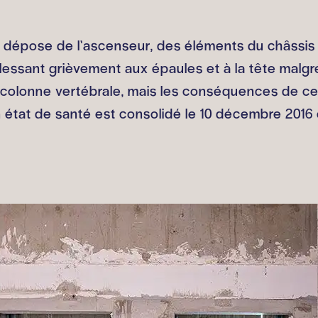
à la dépose de l’ascenseur, des éléments du châssi
essant grièvement aux épaules et à la tête malgré 
la colonne vertébrale, mais les conséquences de c
Son état de santé est consolidé le 10 décembre 201