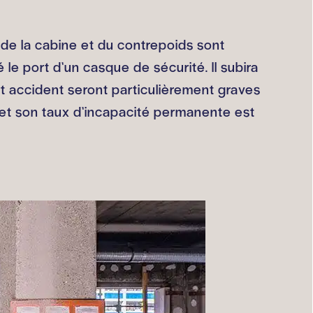
s de la cabine et du contrepoids sont
le port d’un casque de sécurité. Il subira
et accident seront particulièrement graves
6 et son taux d’incapacité permanente est