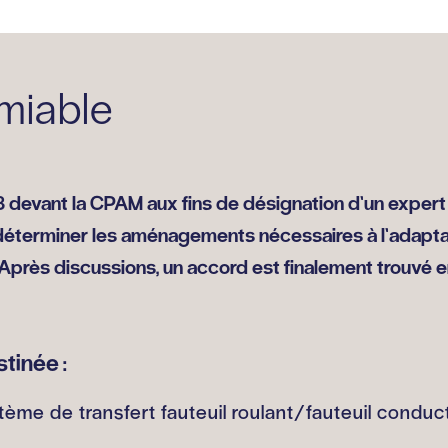
miable
devant la CPAM aux fins de désignation d’un expert 
r déterminer les aménagements nécessaires à l’adapta
 Après discussions, un accord est finalement trouvé 
stinée :
tème de transfert fauteuil roulant/fauteuil conduct