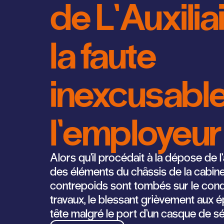
de L’Auxiliai
la faute
inexcusabl
l’employeur
Alors qu’il procédait à la dépose de l
des éléments du châssis de la cabine
contrepoids sont tombés sur le con
travaux, le blessant grièvement aux ép
tête malgré le port d’un casque de sé