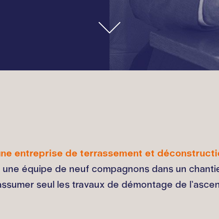
une entreprise de terrassement et déconstruct
ait une équipe de neuf compagnons dans un chanti
assumer seul les travaux de démontage de l’ascens