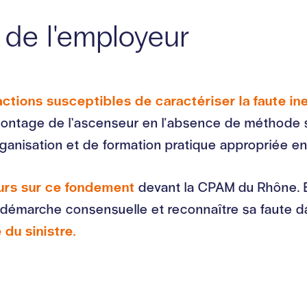
 de l'employeur
fractions susceptibles de caractériser la faute 
ontage de l’ascenseur en l‘absence de méthode s
organisation et de formation pratique appropriée en
ours sur ce fondement
devant la CPAM du Rhône. En
 démarche consensuelle et reconnaître sa faute dan
 du sinistre.