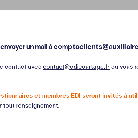
 envoyer un mail à
comptaclients@auxiliaire
dre contact avec
contact@edicourtage.fr
ou vous re
stionnaires et membres EDI seront invités à util
our tout renseignement.