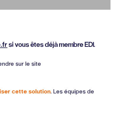
.fr
si vous êtes déjà membre EDI.
ndre sur le site
iser cette solution
. Les équipes de