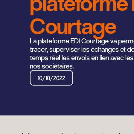
plateforme 
Courtage
La plateforme EDI Courtage va perm
tracer, superviser les échanges et de
temps réel les envois en lien avec le
nos sociétaires.
10/10/2022