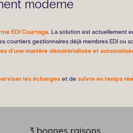
ument moderne
orme EDI Courtage
. La solution est actuellement 
s courtiers gestionnaires déjà membres EDI ou sou
nces d’une manière dématérialisée et automatisé
perviser les échanges
et de
suivre en temps rée