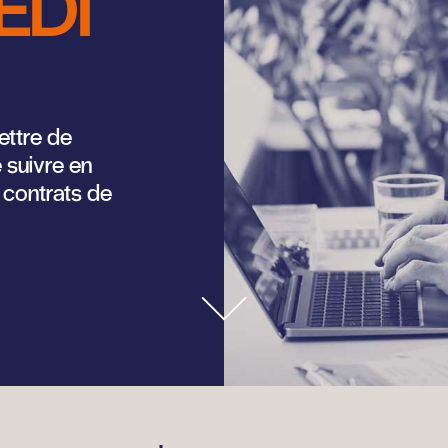
EDI
ettre de
 suivre en
s contrats de