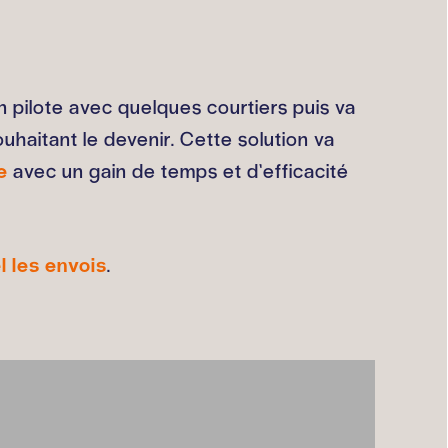
en pilote avec quelques courtiers puis va
haitant le devenir. Cette solution va
e
avec un gain de temps et d’efficacité
l les envois
.