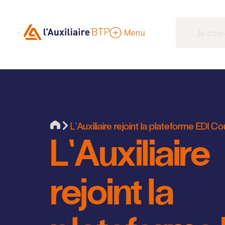
Menu
L’Auxiliaire rejoint la plateforme EDI C
L’Auxiliaire
rejoint la