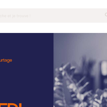
ourtage