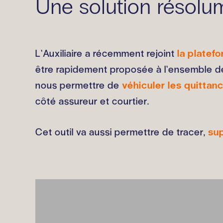
Une solution résol
L’Auxiliaire a récemment rejoint
la platef
être rapidement proposée à l’ensemble de
nous permettre de
véhiculer les quitta
côté assureur et courtier.
Cet outil va aussi permettre de tracer,
su