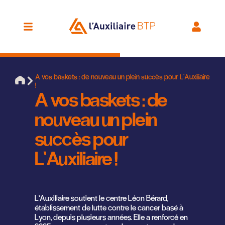
A vos baskets : de nouveau un plein succès pour L’Auxiliaire
!
A vos baskets : de
nouveau un plein
succès pour
L’Auxiliaire !
L’Auxiliaire soutient le centre Léon Bérard,
établissement de lutte contre le cancer basé à
Lyon, depuis plusieurs années. Elle a renforcé en