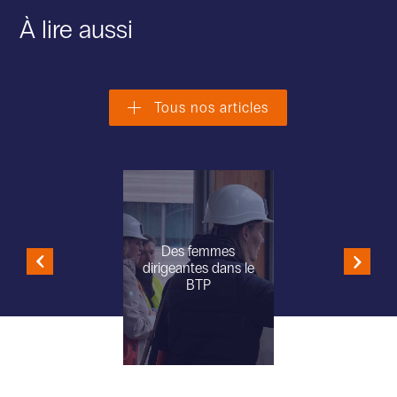
À lire aussi
Tous nos articles
Des femmes
dirigeantes dans le
BTP