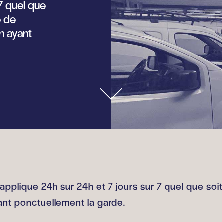
 7 quel que
é de
n ayant
s’applique 24h sur 24h et 7 jours sur 7 quel que soi
ant ponctuellement la garde.