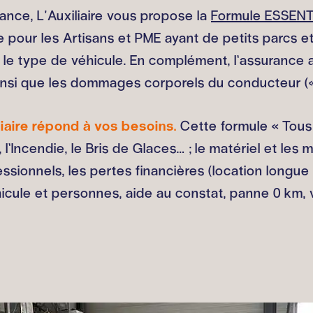
rance, L'Auxiliaire vous propose la
Formule ESSENT
e pour les Artisans et PME ayant de petits parcs e
le type de véhicule. En complément, l’assurance a
si que les dommages corporels du conducteur (« 
liaire répond à vos besoins.
Cette formule « Tous 
’Incendie, le Bris de Glaces… ; le matériel et les 
sionnels, les pertes financières (location longue 
éhicule et personnes, aide au constat, panne 0 km,