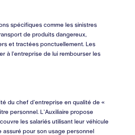
usions spécifiques comme les sinistres
 transport de produits dangereux,
iers et tractées ponctuellement. Les
 à l’entreprise de lui rembourser les
lité du chef d’entreprise en qualité de «
tre personnel. L’Auxiliaire propose
vre les salariés utilisant leur véhicule
re assuré pour son usage personnel