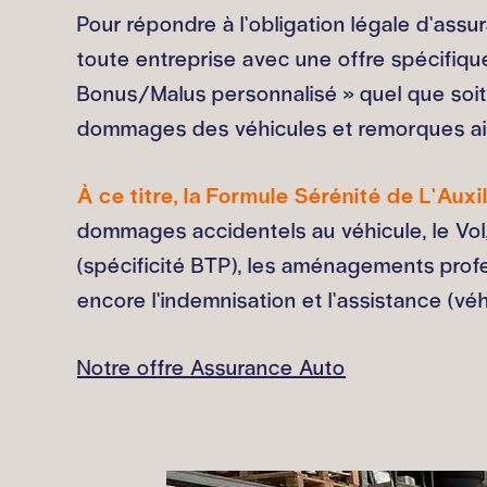
Pour répondre à l’obligation légale d’assu
toute entreprise avec une offre spécifiqu
Bonus/Malus personnalisé » quel que soit 
dommages des véhicules et remorques ain
À ce titre, la Formule Sérénité de L’Auxi
dommages accidentels au véhicule, le Vol, l
(spécificité BTP), les aménagements profes
encore l’indemnisation et l’assistance (v
Notre offre Assurance Auto