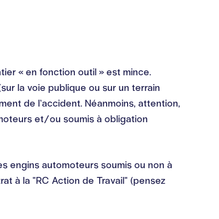
er « en fonction outil » est mince.
(sur la voie publique ou sur un terrain
moment de l’accident. Néanmoins, attention,
omoteurs et/ou soumis à obligation
 les engins automoteurs soumis ou non à
at à la "RC Action de Travail" (pensez