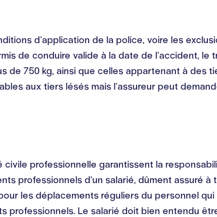
onditions d’application de la police, voire les excl
rmis de conduire valide à la date de l’accident, le
us de 750 kg, ainsi que celles appartenant à des t
bles aux tiers lésés mais l’assureur peut demander
té civile professionnelle garantissent la responsabi
s professionnels d’un salarié, dûment assuré à ti
ur les déplacements réguliers du personnel qui cou
 professionnels. Le salarié doit bien entendu êt