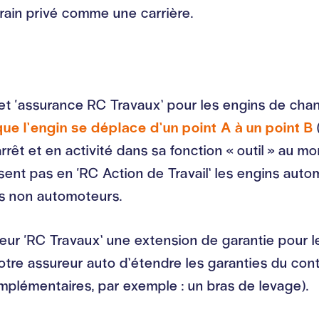
errain privé comme une carrière.
et ‘assurance RC Travaux’ pour les engins de chanti
ue l’engin se déplace d’un point A à un point B
’arrêt et en activité dans sa fonction « outil » au 
ssent pas en ‘RC Action de Travail’ les engins aut
ns non automoteurs.
ureur ‘RC Travaux’ une extension de garantie pour
tre assureur auto d’étendre les garanties du contr
plémentaires, par exemple : un bras de levage).