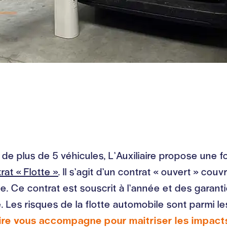
de plus de 5 véhicules, L’Auxiliaire propose une
rat « Flotte »
. Il s’agit d’un contrat « ouvert » co
. Ce contrat est souscrit à l’année et des garant
 Les risques de la flotte automobile sont parmi le
aire vous accompagne pour maitriser les impacts 