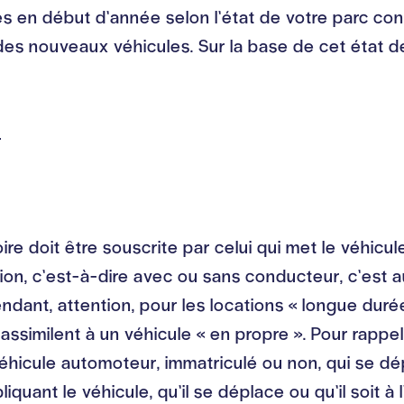
 en début d’année selon l’état de votre parc conn
 des nouveaux véhicules. Sur la base de cet état d
e
re doit être souscrite par celui qui met le véhicule
tion, c’est-à-dire avec ou sans conducteur, c’est a
dant, attention, pour les locations « longue durée 
s assimilent à un véhicule « en propre ». Pour rappe
véhicule automoteur, immatriculé ou non, qui se dé
nt le véhicule, qu’il se déplace ou qu’il soit à l’