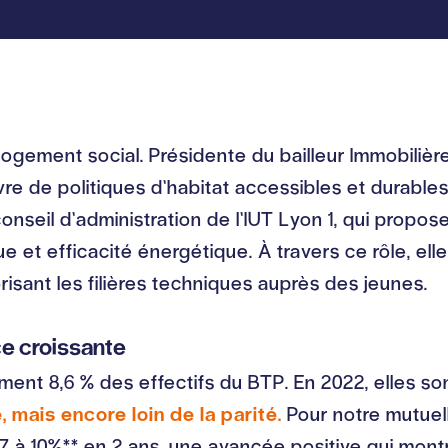
 logement social. Présidente du bailleur Immobiliè
re de politiques d’habitat accessibles et durabl
onseil d’administration de l’IUT Lyon 1, qui propos
ue et efficacité énergétique. À travers ce rôle, el
isant les filières techniques auprès des jeunes.
ce croissante
ent 8,6 % des effectifs du BTP. En 2022, elles so
, mais encore loin de la parité.
Pour notre mutuell
7 à 10%** en 2 ans, une avancée positive qui mont