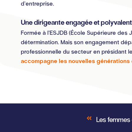
d’entreprise.
Une dirigeante engagée et polyvalen
Formée à l’ESJDB (École Supérieure des Je
détermination. Mais son engagement dépas
professionnelle du secteur en présidant le
accompagne les nouvelles générations d
Les femmes d