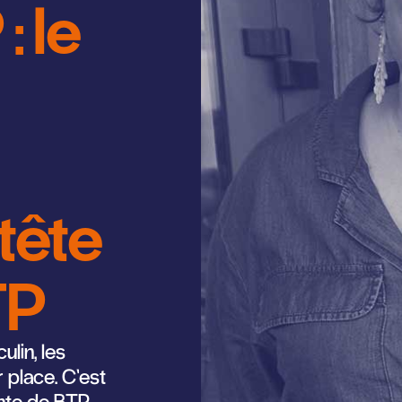
: le
 tête
TP
lin, les
 place. C’est
ente de BTP