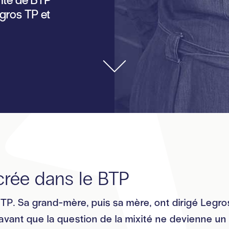
egros TP et
ncrée dans le BTP
BTP. Sa grand-mère, puis sa mère, ont dirigé Legro
 avant que la question de la mixité ne devienne un 