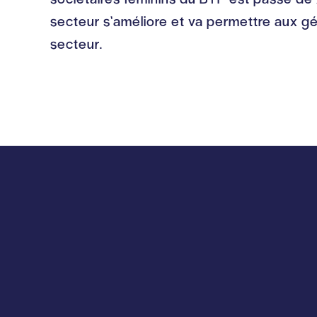
secteur s’améliore et va permettre aux gén
secteur.