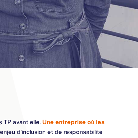
s TP avant elle.
Une entreprise où les
enjeu d’inclusion et de responsabilité