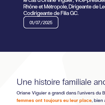
Rhône et Métropole, Dirigeante de L
Codirigeante de Filia GC.
01/07/2025
Une histoire familiale a
Oriane Viguier a grandi dans l’univers du 
femmes ont toujours eu leur place
, bien