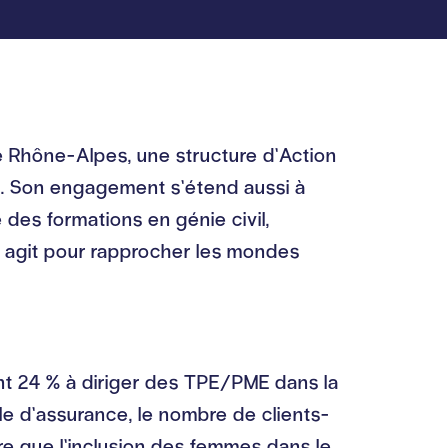
re Rhône-Alpes, une structure d’Action
es. Son engagement s’étend aussi à
e des formations en génie civil,
le agit pour rapprocher les mondes
nt 24 % à diriger des TPE/PME dans la
e d’assurance, le nombre de clients-
re que l’inclusion des femmes dans le