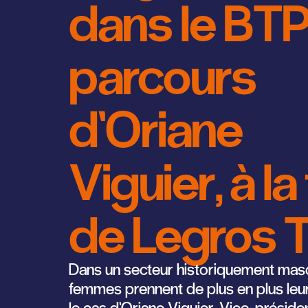
dans le BTP 
parcours
d’Oriane
Viguier, à la
de Legros 
Dans un secteur historiquement mascu
femmes prennent de plus en plus leur
le cas d’Oriane Viguier, Vice-présid