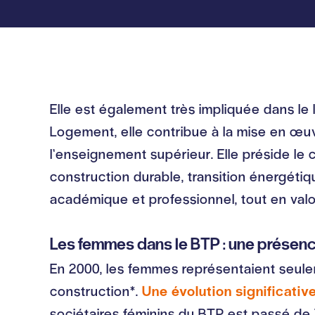
Elle est également très impliquée dans le
Logement, elle contribue à la mise en œuv
l’enseignement supérieur. Elle préside le c
construction durable, transition énergétiq
académique et professionnel, tout en valor
Les femmes dans le BTP : une présen
En 2000, les femmes représentaient seulem
construction*.
Une évolution significative
sociétaires féminins du BTP est passé de 