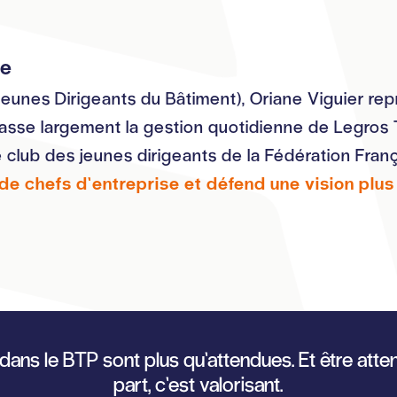
te
unes Dirigeants du Bâtiment), Oriane Viguier repre
se largement la gestion quotidienne de Legros TP.
 club des jeunes dirigeants de la Fédération Franç
e chefs d’entreprise et défend une vision plus 
ans le BTP sont plus qu’attendues. Et être att
part, c’est valorisant.