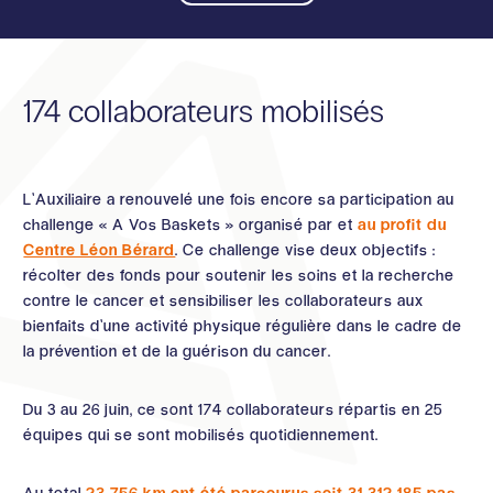
174 collaborateurs mobilisés
L’Auxiliaire a renouvelé une fois encore sa participation au
challenge « A Vos Baskets » organisé par et
au profit du
Centre Léon Bérard
. Ce challenge vise deux objectifs :
récolter des fonds pour soutenir les soins et la recherche
contre le cancer et sensibiliser les collaborateurs aux
bienfaits d’une activité physique régulière dans le cadre de
la prévention et de la guérison du cancer.
Du 3 au 26 juin, ce sont 174 collaborateurs répartis en 25
équipes qui se sont mobilisés quotidiennement.
Au total
23 756 km ont été parcourus soit 31 312 185 pas
,