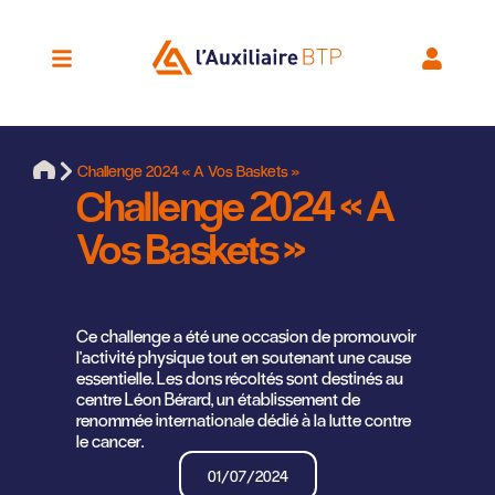
Challenge 2024 « A Vos Baskets »
Challenge 2024 « A
Vos Baskets »
Ce challenge a été une occasion de promouvoir
l'activité physique tout en soutenant une cause
essentielle. Les dons récoltés sont destinés au
centre Léon Bérard, un établissement de
renommée internationale dédié à la lutte contre
le cancer.
01/07/2024