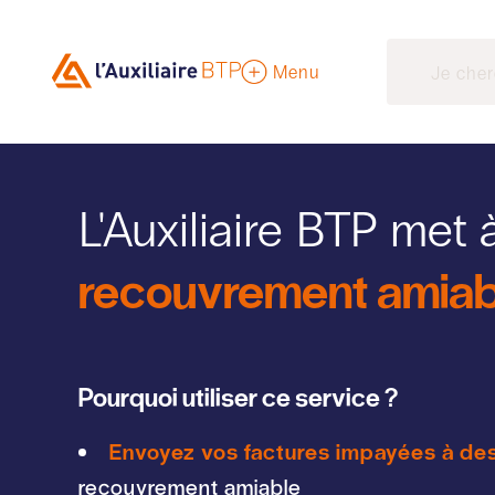
Menu
L'Auxiliaire BTP met 
recouvrement amiab
Pourquoi utiliser ce service ?
Envoyez vos factures impayées à des
recouvrement amiable