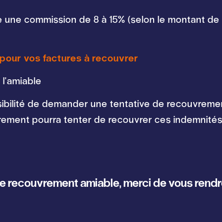
e une commission de 8 à 15% (selon le montant de 
pour vos factures à recouvrer
 l'amiable
sibilité de demander une tentative de recouvremen
rement pourra tenter de recouvrer ces indemnités 
e recouvrement amiable, merci de vous rendre