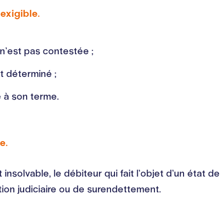
 exigible.
 n’est pas contestée ;
t déterminé ;
ée à son terme.
e.
nsolvable, le débiteur qui fait l’objet d’un état 
ion judiciaire ou de surendettement.