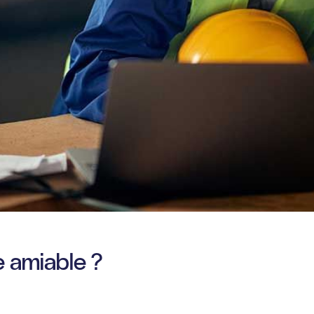
e amiable ?
e débiteur par une série d'e-mails, de messages texte o