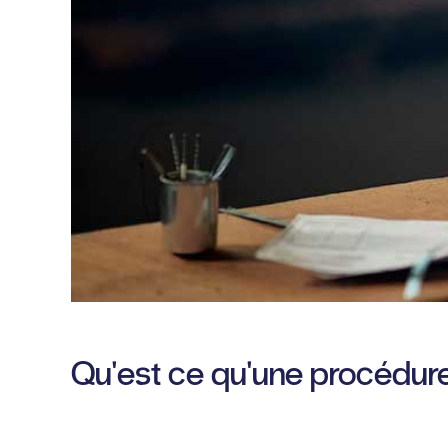
Qu'est ce qu'une procédur
L'Huissier de justice entre en contact avec l