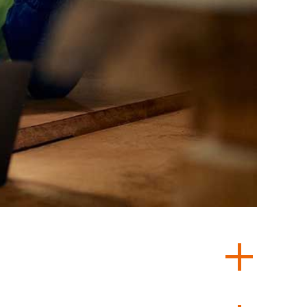
u d'appels téléphoniques. Il peut même se