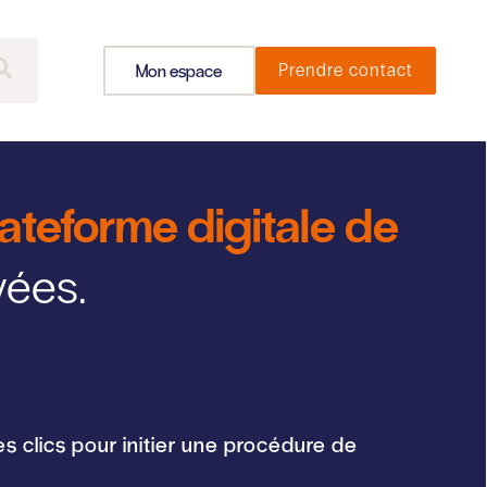
Mon espace
Prendre contact
ateforme digitale de
yées.
s clics pour initier une procédure de