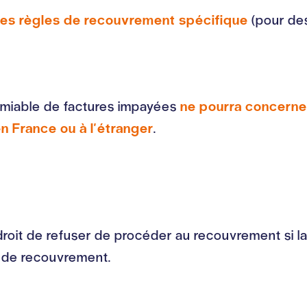
des règles de recouvrement spécifique
(pour des
 amiable de factures impayées
ne pourra concerne
n France ou à l'étranger
.
roit de refuser de procéder au recouvrement si la 
l de recouvrement.