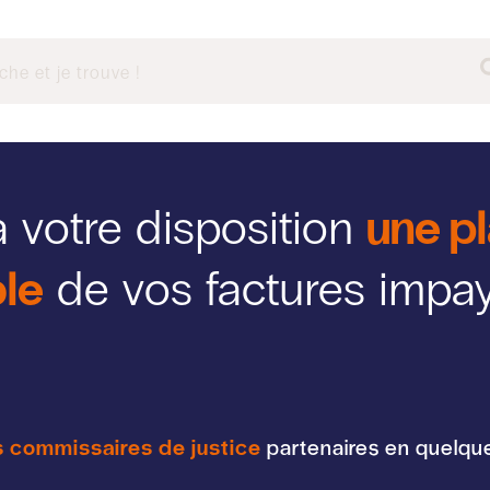
une pl
à votre disposition
le
de vos factures impa
 commissaires de justice
partenaires en quelque