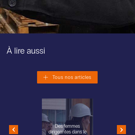
À lire aussi
Tous nos articles
Des femmes
dirigeantes dans le