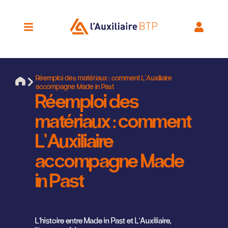
Réemploi des matériaux : comment L’Auxiliaire
accompagne Made in Past
Réemploi des
matériaux : comment
L’Auxiliaire
accompagne Made
in Past
L’histoire entre Made in Past et L’Auxiliaire,