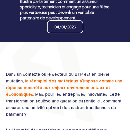
illustre parfaitement comment un assureur
spécialiste, technicien et engagé pour une filière
plus vertueuse peut devenir un véritable
partenaire de développement.
04/01/2026
Dans un contexte où le secteur du BTP est en pleine
mutation,
le réemploi des matériaux s’impose comme une
réponse concrète aux enjeux environnementaux et
économiques.
Mais pour les entreprises innovantes, cette
transformation soulève une question essentielle : comment
assurer une activité qui sort des cadres traditionnels du
bâtiment ?