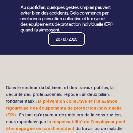
Au quotidien, quelques gestes simples peuvent
éviter bien des accidents. Cela commence par
une bonne prévention collective et le respect
des équipements de protection individuelle (EPI)
quand ils s’imposent.
20/10/2025
Dans le secteur du bâtiment et des travaux publics, la
sécurité des professionnels repose sur deux piliers
fondamentaux :
la prévention collective et l’utilisation
rigoureuse des équipements de protection individuelle
(EPI)
. En tant qu’assureur des métiers de la construction,
nous rappelons que
la responsabilité de l’employeur peut
être engagée en cas d’accident
du travail ou de maladie