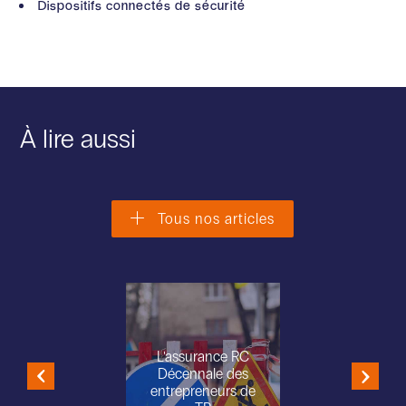
Dispositifs connectés de sécurité
À lire aussi
Tous nos articles
L'assurance RC
Décennale des
entrepreneurs de