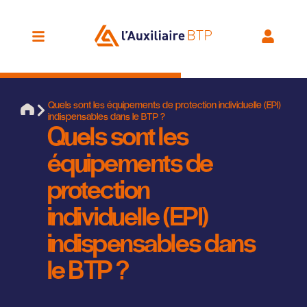
Quels sont les équipements de protection individuelle (EPI)
indispensables dans le BTP ?
Quels sont les
équipements de
protection
individuelle (EPI)
indispensables dans
le BTP ?