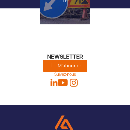
TP
NEWSLETTER
M'abonner
Suivez-nous