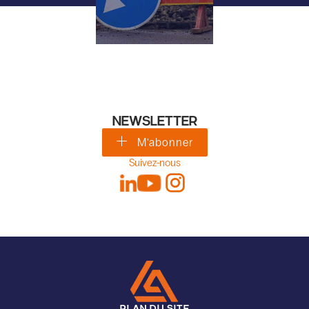
NEWSLETTER
M'abonner
Suivez-nous
PLAN DU SITE