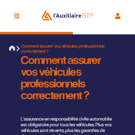
Comment assurer vos véhicules professionnels
correctement ?
Comment assurer
vos véhicules
professionnels
correctement ?
L’assurance en responsabilité civile automobile
est obligatoire pour tous les véhicules. Plus vos
véhicules sont récents, plus les garanties de