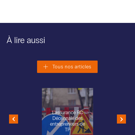
À lire aussi
Tous nos articles
L'assurance RC
Décennale des
entrepreneurs de
TP