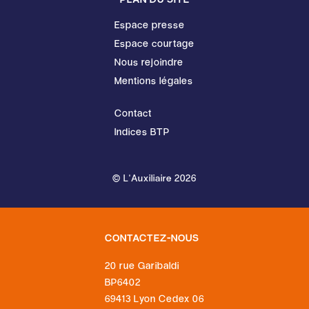
Espace presse
Espace courtage
Nous rejoindre
Mentions légales
Contact
Indices BTP
© L'Auxiliaire 2026
CONTACTEZ-NOUS
20 rue Garibaldi
BP6402
69413 Lyon Cedex 06