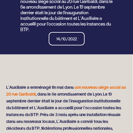
nouveau siège social au 20 rue Garibaldi, dans le
6e arrondissement de Lyon. Le 19 septembre
dernier était le jour de l’inauguration
institutionnelle du bâtiment et L’Auxiliaire a
accueilli pour l’occasion toutes les instances du
BTP.
14/10/2022
L’Auxiliaire a emménagé fin mai dans
son nouveau siège social au
20 rue Garibaldi
, dans le 6e arrondissement de Lyon. Le 19
septembre dernier était le jour de l’inauguration institutionnelle
du bâtiment et L’Auxiliaire a accueilli pour l’occasion toutes les
instances du BTP. Près de 3 mois après une installation réussie
dans ses nouveaux locaux, L’Auxiliaire a convié tous les
décideurs du BTP, fédérations professionnelles nationales,