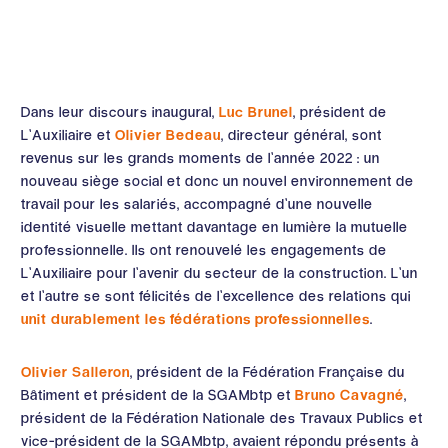
Dans leur discours inaugural,
Luc Brunel
, président de
L’Auxiliaire et
Olivier Bedeau
, directeur général, sont
revenus sur les grands moments de l’année 2022 : un
nouveau siège social et donc un nouvel environnement de
travail pour les salariés, accompagné d’une nouvelle
identité visuelle mettant davantage en lumière la mutuelle
professionnelle. Ils ont renouvelé les engagements de
L’Auxiliaire pour l’avenir du secteur de la construction. L’un
et l’autre se sont félicités de l’excellence des relations qui
unit durablement les fédérations professionnelles
.
Olivier Salleron
, président de la Fédération Française du
Bâtiment et président de la SGAMbtp et
Bruno Cavagné
,
président de la Fédération Nationale des Travaux Publics et
vice-président de la SGAMbtp, avaient répondu présents à