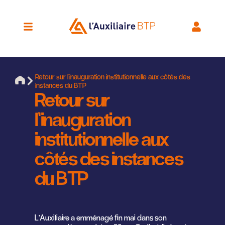
Retour sur l’inauguration institutionnelle aux côtés des
instances du BTP
Retour sur
l’inauguration
institutionnelle aux
côtés des instances
du BTP
L’Auxiliaire a emménagé fin mai dans son