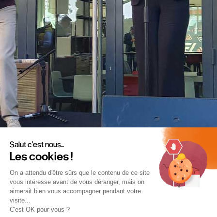
Salut c'est nous...
Les cookies !
On a attendu d'être sûrs que le contenu de ce site
vous intéresse avant de vous déranger, mais on
aimerait bien vous accompagner pendant votre
visite...
C'est OK pour vous ?