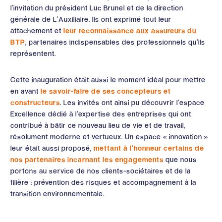
l’invitation du président Luc Brunel et de la direction
générale de L’Auxiliaire. Ils ont exprimé tout leur
attachement et
leur reconnaissance aux assureurs du
BTP
, partenaires indispensables des professionnels qu’ils
représentent.
Cette inauguration était aussi le moment idéal pour mettre
en avant
le savoir-faire de ses concepteurs et
constructeurs
. Les invités ont ainsi pu découvrir l’espace
Excellence dédié à l’expertise des entreprises qui ont
contribué à bâtir ce nouveau lieu de vie et de travail,
résolument moderne et vertueux. Un espace « innovation »
leur était aussi proposé,
mettant à l’honneur certains de
nos partenaires incarnant les engagements
que nous
portons au service de nos clients-sociétaires et de la
filière : prévention des risques et accompagnement à la
transition environnementale.